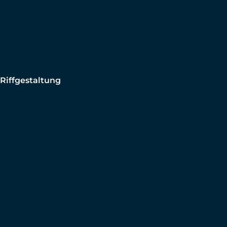
Riffgestaltung