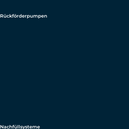
Rückförderpumpen
Nachfüllsysteme