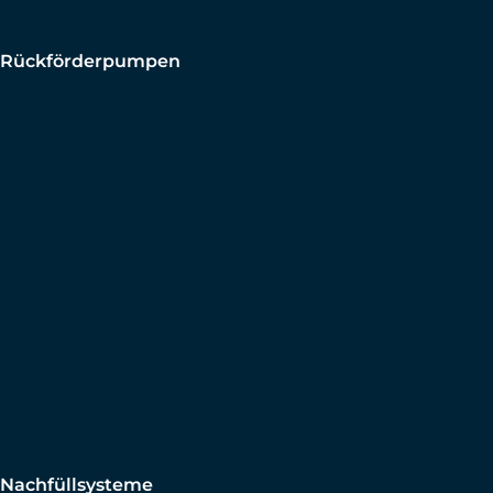
Rückförderpumpen
Nachfüllsysteme