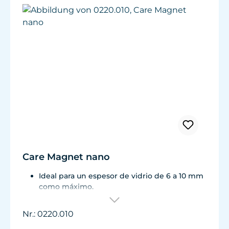
Care Magnet nano
Ideal para un espesor de vidrio de 6 a 10 mm
como máximo.
Inclusive 1 cuchilla de plástico de recambio
45 mm, 8 caperuzas terminales de color (azul,
Nr.: 0220.010
verde, blanco, negro).