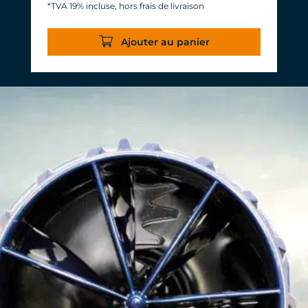
*TVA 19% incluse, hors frais de livraison
Efficacité de plus de 1.000 L/h/W. Avec
presque le même débit, 20 W de
Ajouter au panier
puissance sont économisés.
Fiabilité et durabilité TUNZE®
habituelles et durables.