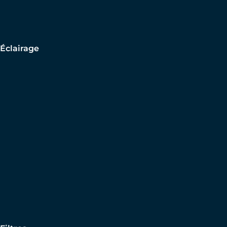
Éclairage