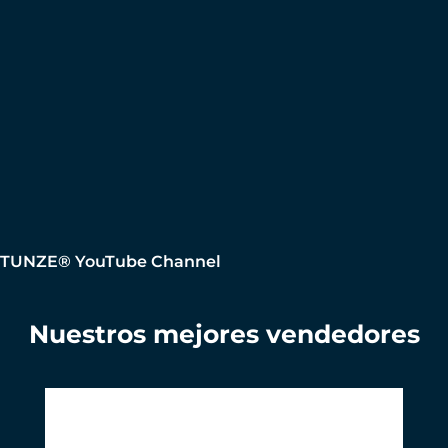
TUNZE® YouTube Channel
Nuestros mejores vendedores
Omitir la galería de productos