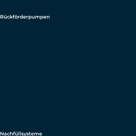
Rückförderpumpen
Nachfüllsysteme