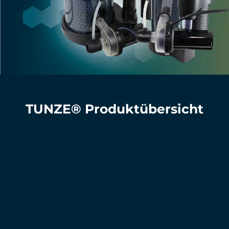
TUNZE® Produktübersicht