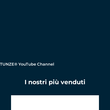
TUNZE® YouTube Channel
I nostri più venduti
Salta la galleria dei prodotti