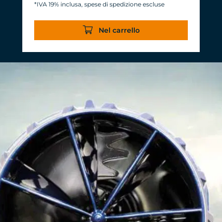
*IVA 19% inclusa, spese di spedizione escluse
Efficienza di oltre 1.000 L/h/W. Con
quasi la stessa portata si risparmiano
Nel carrello
20 W di potenza.
Affidabilità e durata TUNZE® abituali e
durature.