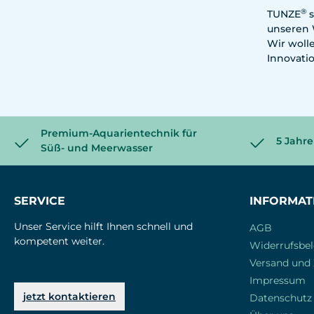
®
TUNZE
s
unseren W
Wir woll
Innovati
Premium-Aquarientechnik für
5 Jahre
Süß- und Meerwasser
SERVICE
INFORMAT
Unser Service hilft Ihnen schnell und
AGB
kompetent weiter.
Widerrufsbe
Versand und
Impressum
jetzt kontaktieren
Datenschutz