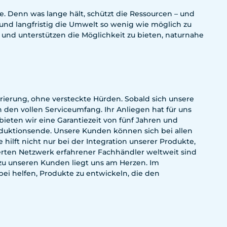
e. Denn was lange hält, schützt die Ressourcen – und
 und langfristig die Umwelt so wenig wie möglich zu
 und unterstützen die Möglichkeit zu bieten, naturnahe
rierung, ohne versteckte Hürden. Sobald sich unsere
den vollen Serviceumfang. Ihr Anliegen hat für uns
u bieten wir eine Garantiezeit von fünf Jahren und
oduktionsende. Unsere Kunden können sich bei allen
hilft nicht nur bei der Integration unserer Produkte,
ierten Netzwerk erfahrener Fachhändler weltweit sind
t zu unseren Kunden liegt uns am Herzen. Im
ei helfen, Produkte zu entwickeln, die den