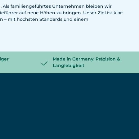
n. Als familiengeführtes Unternehmen bleiben wir
führer auf neue Höhen zu bringen. Unser Ziel ist klar:
sen – mit höchsten Standards und einem
iger
Made in Germany: Präzision &
Langlebigkeit