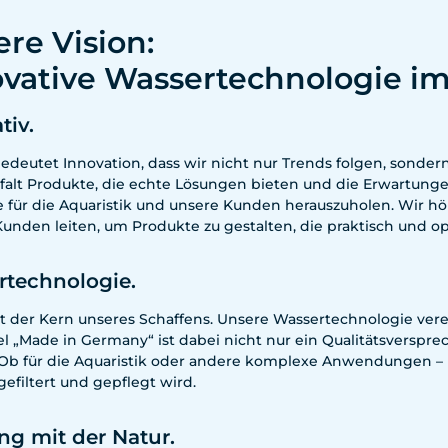
re Vision:
vative Wassertechnologie im
tiv.
edeutet Innovation, dass wir nicht nur Trends folgen, sonder
falt Produkte, die echte Lösungen bieten und die Erwartung
e für die Aquaristik und unsere Kunden herauszuholen. Wir h
Kunden leiten, um Produkte zu gestalten, die praktisch und o
rtechnologie.
st der Kern unseres Schaffens. Unsere Wassertechnologie ver
el „Made in Germany“ ist dabei nicht nur ein Qualitätsverspr
Ob für die Aquaristik oder andere komplexe Anwendungen – un
efiltert und gepflegt wird.
ng mit der Natur.