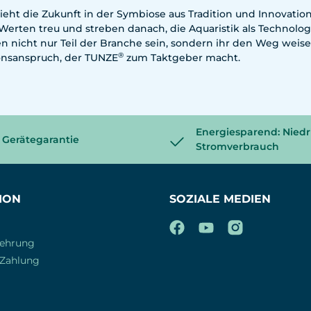
ieht die Zukunft in der Symbiose aus Tradition und Innovatio
erten treu und streben danach, die Aquaristik als Technologie
en nicht nur Teil der Branche sein, sondern ihr den Weg wei
®
onsanspruch, der TUNZE
zum Taktgeber macht.
Energiesparend: Niedr
 Gerätegarantie
Stromverbrauch
ION
SOZIALE MEDIEN
lehrung
 Zahlung