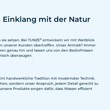
 Einklang mit der Natur
®
n sie setzen. Bei TUNZE
entwickeln wir mit Weitblick
en unserer Kunden übertreffen. Unser Antrieb? Immer
ören genau hin und lassen uns von den Bedürfnissen
ptisch überzeugen.
eint handwerkliche Tradition mit modernster Technik.
echen, sondern unser Anspruch, jedem Detail gerecht zu
sere Produkte sorgen dafür, dass Wasser effizient