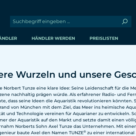
ÄNDLER
HÄNDLER WERDEN
PREISLISTEN
ere Wurzeln und unsere Gesc
te Norbert Tunze eine klare Idee: Seine Leidenschaft für die
Szene nachhaltig prägen würde. Als erfahrener Radio- und Fer
nte, dass seine Ideen die Aquaristik revolutionieren könnte
rand von München mit dem Ziel, das Meer ins heimische Aquar
ität und Technologie vereinen für Aquarianer zu entwickeln. 
er der Aquaristik auf den Markt und setzte damit einen völl
rnahm Norberts Sohn Axel Tunze das Unternehmen. Mit eine
®
genieur baute Axel den Namen TUNZE
zu einer internationa