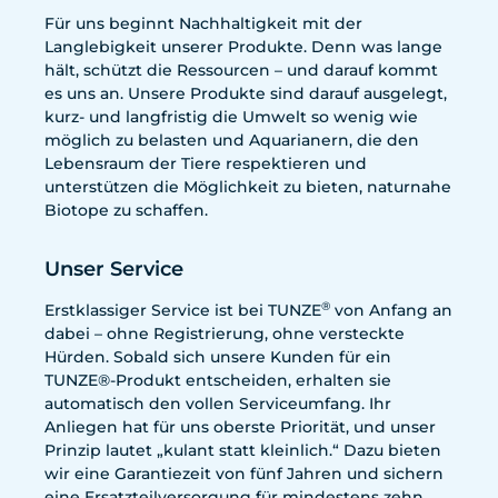
Für uns beginnt Nachhaltigkeit mit der
Langlebigkeit unserer Produkte. Denn was lange
hält, schützt die Ressourcen – und darauf kommt
es uns an. Unsere Produkte sind darauf ausgelegt,
kurz- und langfristig die Umwelt so wenig wie
möglich zu belasten und Aquarianern, die den
Lebensraum der Tiere respektieren und
unterstützen die Möglichkeit zu bieten, naturnahe
Biotope zu schaffen.
Unser Service
®
Erstklassiger Service ist bei TUNZE
von Anfang an
dabei – ohne Registrierung, ohne versteckte
Hürden. Sobald sich unsere Kunden für ein
TUNZE®-Produkt entscheiden, erhalten sie
automatisch den vollen Serviceumfang. Ihr
Anliegen hat für uns oberste Priorität, und unser
Prinzip lautet „kulant statt kleinlich.“ Dazu bieten
wir eine Garantiezeit von fünf Jahren und sichern
eine Ersatzteilversorgung für mindestens zehn