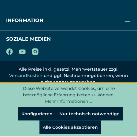
INFORMATION
SOZIALE MEDIEN
Alle Preise inkl. gesetzl. Mehrwertsteuer zzgl.
Versandkosten
und ggf. Nachnahmegebühren, wenn
nicht anders angegeben.
Diese Website verwendet Cookies, um eine
bestmögliche Erfahrung bieten zu können.
Mehr Informationen ...
Konfigurieren
Nur technisch notwendige
Alle Cookies akzeptieren