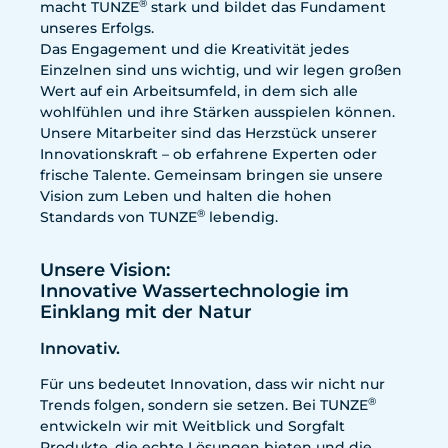
®
macht TUNZE
stark und bildet das Fundament
unseres Erfolgs.
Das Engagement und die Kreativität jedes
Einzelnen sind uns wichtig, und wir legen großen
Wert auf ein Arbeitsumfeld, in dem sich alle
wohlfühlen und ihre Stärken ausspielen können.
Unsere Mitarbeiter sind das Herzstück unserer
Innovationskraft – ob erfahrene Experten oder
frische Talente. Gemeinsam bringen sie unsere
Vision zum Leben und halten die hohen
®
Standards von TUNZE
lebendig.
Unsere Vision:
Innovative Wassertechnologie im
Einklang mit der Natur
Innovativ.
Für uns bedeutet Innovation, dass wir nicht nur
®
Trends folgen, sondern sie setzen. Bei TUNZE
entwickeln wir mit Weitblick und Sorgfalt
Produkte, die echte Lösungen bieten und die