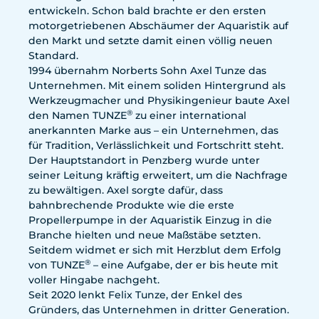
entwickeln. Schon bald brachte er den ersten
motorgetriebenen Abschäumer der Aquaristik auf
den Markt und setzte damit einen völlig neuen
Standard.
1994 übernahm Norberts Sohn Axel Tunze das
Unternehmen. Mit einem soliden Hintergrund als
Werkzeugmacher und Physikingenieur baute Axel
®
den Namen TUNZE
zu einer international
anerkannten Marke aus – ein Unternehmen, das
für Tradition, Verlässlichkeit und Fortschritt steht.
Der Hauptstandort in Penzberg wurde unter
seiner Leitung kräftig erweitert, um die Nachfrage
zu bewältigen. Axel sorgte dafür, dass
bahnbrechende Produkte wie die erste
Propellerpumpe in der Aquaristik Einzug in die
Branche hielten und neue Maßstäbe setzten.
Seitdem widmet er sich mit Herzblut dem Erfolg
®
von TUNZE
– eine Aufgabe, der er bis heute mit
voller Hingabe nachgeht.
Seit 2020 lenkt Felix Tunze, der Enkel des
Gründers, das Unternehmen in dritter Generation.