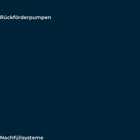
Rückförderpumpen
Nachfüllsysteme