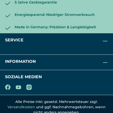
5 Jahre Gerätegarantie
Energiesparend: Niedriger Stromverbrauch
Made in Germany: Präzision & Langlebigkeit
SERVICE
INFORMATION
SOZIALE MEDIEN
Alle Preise inkl. gesetzl. Mehrwertsteuer zzgl.
Versandkosten
und ggf. Nachnahmegebühren, wenn
nicht anders angegeben.